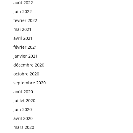
août 2022
juin 2022
février 2022
mai 2021
avril 2021
février 2021
janvier 2021
décembre 2020
octobre 2020
septembre 2020
août 2020
juillet 2020
juin 2020
avril 2020
mars 2020