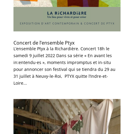
Concert de l’ensemble Ptyx
L’ensemble Ptyx à la Richardière. Concert 18h le
samedi 9 juillet 2022 Dans sa série « En avant les
in:entendu·es », moments impromptus et in-situ
pour annoncer son festival qui se tiendra du 29 au
31 juillet à Neuvy-le-Roi, PTYX quitte l’Indre-et-
Loire...