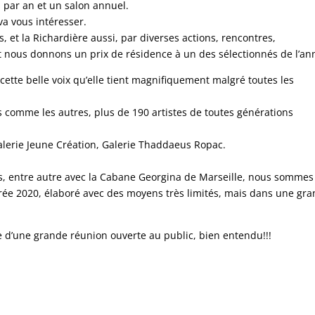
par an et un salon annuel.
va vous intéresser.
, et la Richardière aussi, par diverses actions, rencontres,
ut nous donnons un prix de résidence à un des sélectionnés de l’an
ette belle voix qu’elle tient magnifiquement malgré toutes les
as comme les autres, plus de 190 artistes de toutes générations
alerie Jeune Création, Galerie Thaddaeus Ropac.
ls, entre autre avec la Cabane Georgina de Marseille, nous sommes
ntrée 2020, élaboré avec des moyens très limités, mais dans une gr
e d’une grande réunion ouverte au public, bien entendu!!!