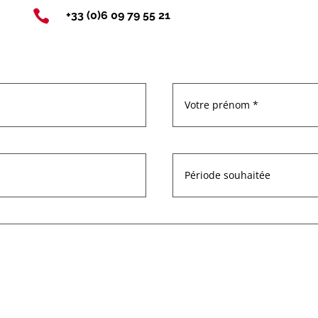

+33 (0)6 09 79 55 21