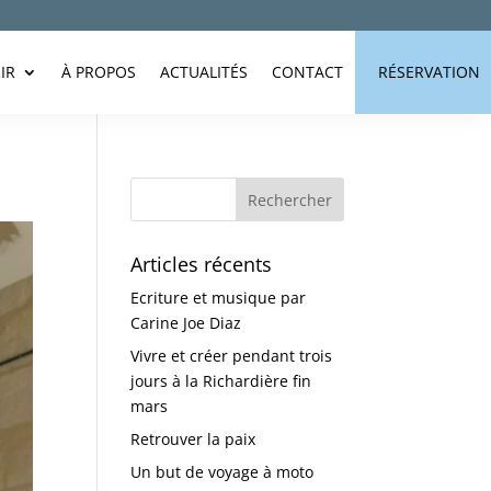
IR
À PROPOS
ACTUALITÉS
CONTACT
RÉSERVATION
Articles récents
Ecriture et musique par
Carine Joe Diaz
Vivre et créer pendant trois
jours à la Richardière fin
mars
Retrouver la paix
Un but de voyage à moto