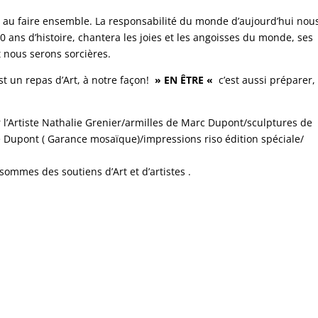
 et au faire ensemble. La responsabilité du monde d’aujourd’hui nou
70 ans d’histoire, chantera les joies et les angoisses du monde, ses
 nous serons sorcières.
t un repas d’Art, à notre façon!
» EN ÊTRE «
c’est aussi préparer,
l’Artiste Nathalie Grenier/armilles de Marc Dupont/sculptures de
 Dupont ( Garance mosaïque)/impressions riso édition spéciale/
mmes des soutiens d’Art et d’artistes .