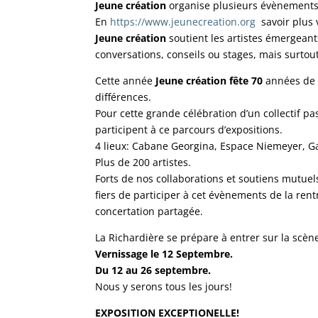
Jeune création
organise plusieurs évènements 
En
https://www.jeunecreation.org
savoir plus 
Jeune création
soutient les artistes émergeants
conversations, conseils ou stages, mais surto
Cette année
Jeune création fête 70
années de c
différences.
Pour cette grande célébration d’un collectif p
participent à ce parcours d’expositions.
4 lieux: Cabane Georgina, Espace Niemeyer, G
Plus de 200 artistes.
Forts de nos collaborations et soutiens mutue
fiers de participer à cet évènements de la re
concertation partagée.
La Richardière se prépare à entrer sur la scèn
Vernissage le 12 Septembre.
Du 12 au 26 septembre.
Nous y serons tous les jours!
EXPOSITION EXCEPTIONELLE!