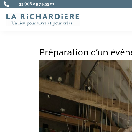

+33 (0)6 09 79 55 21
Préparation d’un évèn