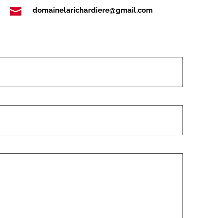

domainelarichardiere@gmail.com