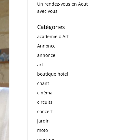
Un rendez-vous en Aout
avec vous
Catégories
académie d'Art
Annonce
annonce
art
boutique hotel
chant
cinéma
circuits
concert
jardin
moto
musique