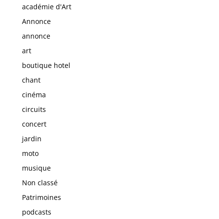
académie d'Art
Annonce
annonce
art
boutique hotel
chant
cinéma
circuits
concert
jardin
moto
musique
Non classé
Patrimoines
podcasts