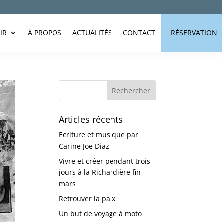
IR
À PROPOS
ACTUALITÉS
CONTACT
RÉSERVATION
Articles récents
Ecriture et musique par
Carine Joe Diaz
Vivre et créer pendant trois
jours à la Richardière fin
mars
Retrouver la paix
Un but de voyage à moto