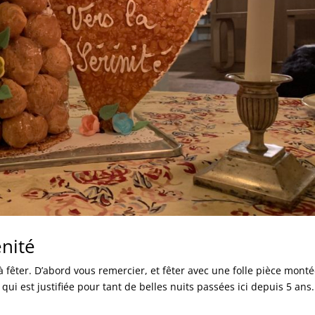
énité
fêter. D’abord vous remercier, et fêter avec une folle pièce mont
ui est justifiée pour tant de belles nuits passées ici depuis 5 ans.