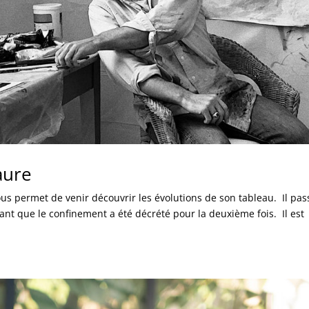
aure
s permet de venir découvrir les évolutions de son tableau. Il pas
nt que le confinement a été décrété pour la deuxième fois. Il est