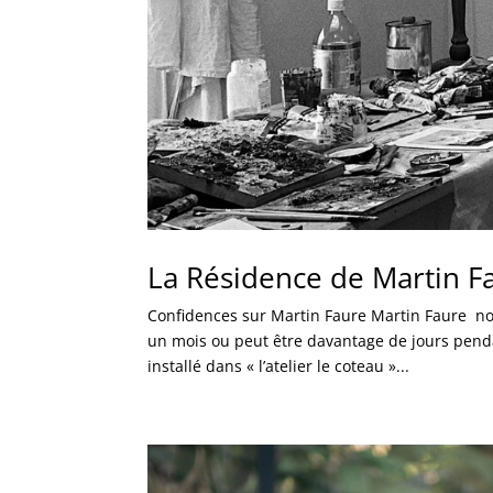
La Résidence de Martin F
Confidences sur Martin Faure Martin Faure nou
un mois ou peut être davantage de jours penda
installé dans « l’atelier le coteau »...