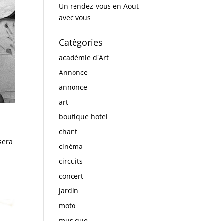
Un rendez-vous en Aout
avec vous
Catégories
académie d'Art
Annonce
annonce
art
boutique hotel
chant
sera
cinéma
circuits
concert
jardin
moto
musique