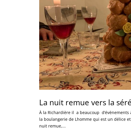
La nuit remue vers la sér
À la Richardière il a beaucoup d’évènements à 
la boulangerie de Lhomme qui est un délice et q
nuit remue,...