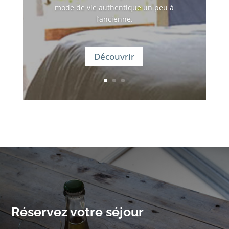
mode de vie authentique un peu à
l’ancienne.
Découvrir
Réservez votre séjour