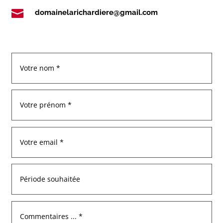

domainelarichardiere@gmail.com