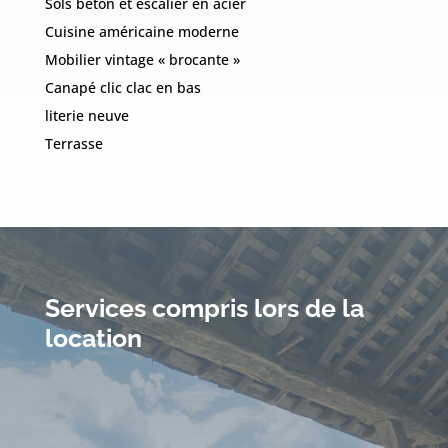
Sols béton et escalier en acier
Cuisine américaine moderne
Mobilier vintage « brocante »
Canapé clic clac en bas
literie neuve
Terrasse
Services compris lors de la
location