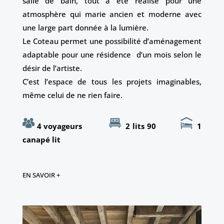
salle de bain, tout a été réalisé pour une
atmosphère qui marie ancien et moderne avec
une large part donnée à la lumière.
Le Coteau permet une possibilité d’aménagement
adaptable pour une résidence d’un mois selon le
désir de l’artiste.
C’est l’espace de tous les projets imaginables,
même celui de ne rien faire.
4 voyageurs
2 lits 90
1
canapé lit
EN SAVOIR +