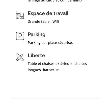
le linge du clic clac ou lit enfant)
Espace de travail
Grande table, Wifi
Parking
Parking sur place sécurisé.
Liberté
Table et chaises extérieurs, chaises
longues, barbecue