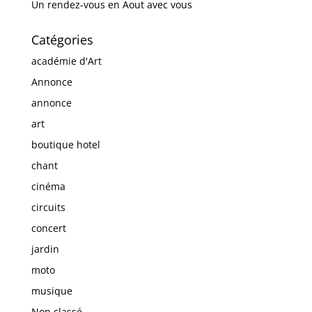
Un rendez-vous en Aout avec vous
Catégories
académie d'Art
Annonce
annonce
art
boutique hotel
chant
cinéma
circuits
concert
jardin
moto
musique
Non classé