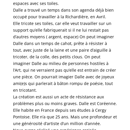
espaces avec ses toiles.
Dalle a trouvé un temps dans son agenda déjà bien
occupé pour travailler à la Richardière, en Avril.
Elle tricote ses toiles, car elle veut travailler sur un
support qu’elle fabriquerait si il ne lui restait pas
d’autres moyens ( argent, espace) On peut imaginer
Dalle dans un temps de cahot, prête à résister à
tout, avec juste de la laine et une paire d’aiguille à
tricoter, de la colle, des petits clous. On peut
imaginer Dalle au milieu de personnes hostiles à
l’Art, qui ne verraient pas qu’elle est entrain de créer
une pièce. On pourrait imagier Dalle avec de joyeux
ami(e)s qui parlerait à bâton rompu de poésie, tout
en tricotant.
La création est aussi un acte de résistance aux
problèmes plus ou moins graves. Dalle est Coréenne.
Elle habite en France depuis ses études à Cergy
Pontoise. Elle n’a que 25 ans. Mais une profondeur et
une générosité d’artiste d’un million d’année.