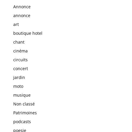
Annonce
annonce
art
boutique hotel
chant
cinéma
circuits
concert
jardin
moto
musique
Non classé
Patrimoines
podcasts
poesie