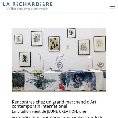
Rencontres chez un grand marchand d’Art
contemporain International
L’invitation vient de JEUNE CRÉATION, une
association avec laquelle nous avons des liens forts