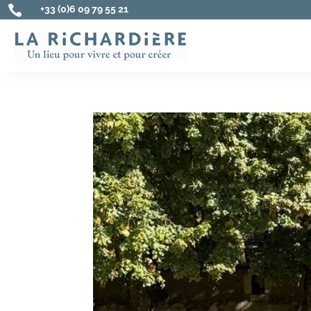

+33 (0)6 09 79 55 21