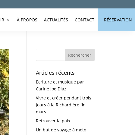
IR
À PROPOS
ACTUALITÉS
CONTACT
RÉSERVATION
Articles récents
Ecriture et musique par
Carine Joe Diaz
Vivre et créer pendant trois
jours à la Richardière fin
mars
Retrouver la paix
Un but de voyage à moto