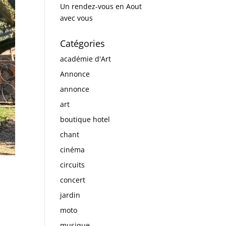
Un rendez-vous en Aout
avec vous
Catégories
académie d'Art
Annonce
annonce
art
boutique hotel
chant
cinéma
circuits
concert
jardin
moto
musique