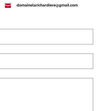

domainelarichardiere@gmail.com