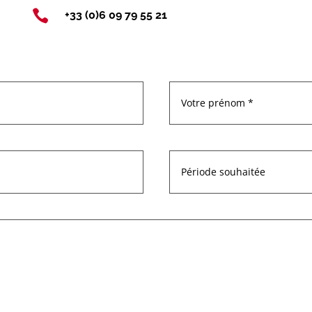

+33 (0)6 09 79 55 21