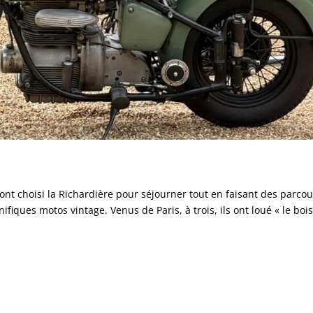
nt choisi la Richardière pour séjourner tout en faisant des parcou
iques motos vintage. Venus de Paris, à trois, ils ont loué « le bois