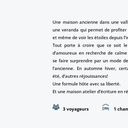
Une maison ancienne dans une vallé
une veranda qui permet de profiter 
et même de voir les étoiles depuis l’i
Tout porte à croire que ce soit l
d’amoureux en recherche de calme
se faire surprendre par un mode d
l’ancienne.
En automne hiver, certa
été, d’autres réjouissances!
Une formule hôte avec sa liberté.
Et une maison atelier d’écriture en r
3 voyageurs
1 ch