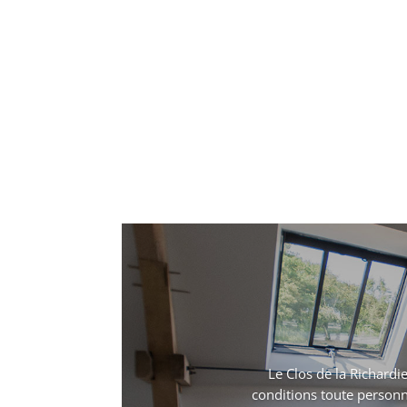
Le Clos de la Richardi
conditions toute personne