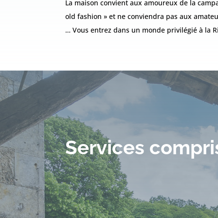
La maison convient aux amoureux de la campa
old fashion » et ne conviendra pas aux amateu
… Vous entrez dans un monde privilégié à la Ri
Services compri