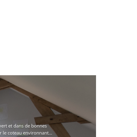
 vert et dans de bonnes
sur le coteau environnant…