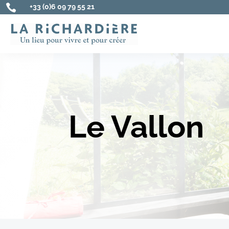

+33 (0)6 09 79 55 21
Le Vallon