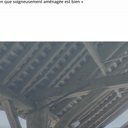
ien que soigneusement aménagée est bien «