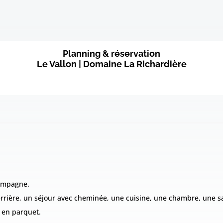
Planning & réservation
Le Vallon | Domaine La Richardière
campagne.
rière, un séjour avec cheminée, une cuisine, une chambre, une s
t en parquet.