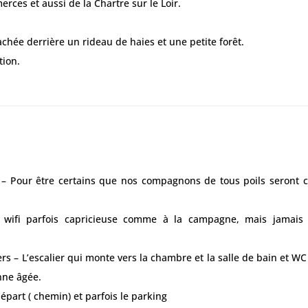
ces et aussi de la Chartre sur le Loir.
achée derrière un rideau de haies et une petite forêt.
tion.
 Pour être certains que nos compagnons de tous poils seront c
– wifi parfois capricieuse comme à la campagne, mais jamais
 – L’escalier qui monte vers la chambre et la salle de bain et W
nne âgée.
départ ( chemin) et parfois le parking