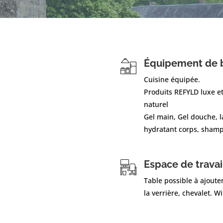
Équipement de 
Cuisine équipée.
Produits REFYLD luxe e
naturel
Gel main, Gel douche, l
hydratant corps, shamp
Espace de travai
Table possible à ajoute
la verrière, chevalet. Wi