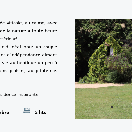
e viticole, au calme, avec
de la nature à toute heure
ntérieur!
e nid idéal pour un couple
 et d’indépendance aimant
e vie authentique un peu à
ins plaisirs, au printemps
ésidence inspirante.
ambre
2 lits