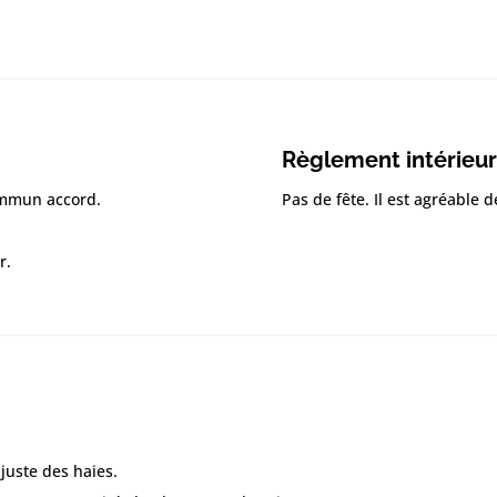
Règlement intérieur
commun accord.
Pas de fête. Il est agréable d
r.
juste des haies.