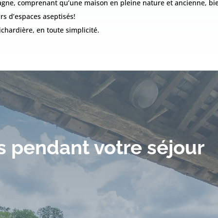
gne, comprenant qu’une maison en pleine nature et ancienne, b
rs d’espaces aseptisés!
chardière, en toute simplicité.
s pendant votre séjour