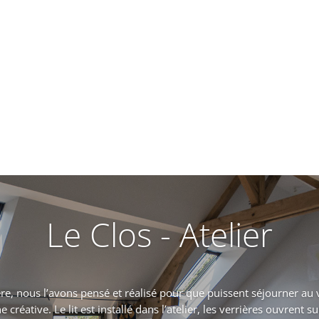
Le Clos - Atelier
ere, nous l’avons pensé et réalisé pour que puissent séjourner au
 créative. Le lit est installé dans l’atelier, les verrières ouvrent 