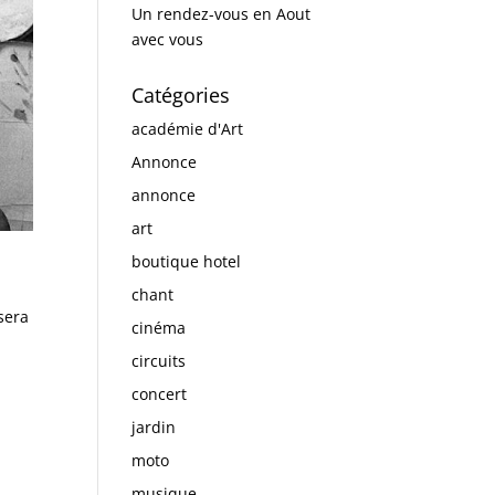
Un rendez-vous en Aout
avec vous
Catégories
académie d'Art
Annonce
annonce
art
boutique hotel
chant
sera
cinéma
circuits
concert
jardin
moto
musique