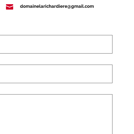

domainelarichardiere@gmail.com