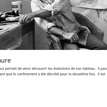
aure
s permet de venir découvrir les évolutions de son tableau. Il pas
nt que le confinement a été décrété pour la deuxième fois. Il est