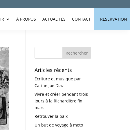
IR
À PROPOS
ACTUALITÉS
CONTACT
RÉSERVATION
Articles récents
Ecriture et musique par
Carine Joe Diaz
Vivre et créer pendant trois
jours à la Richardière fin
mars
Retrouver la paix
Un but de voyage à moto