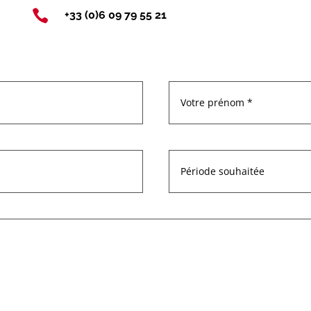

+33 (0)6 09 79 55 21