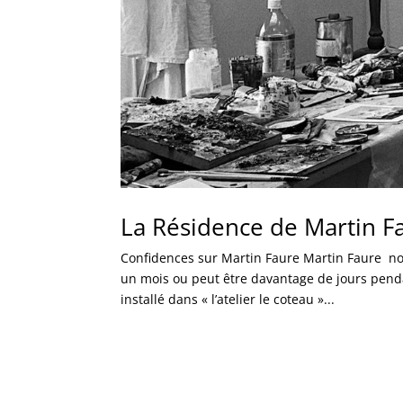
La Résidence de Martin F
Confidences sur Martin Faure Martin Faure nou
un mois ou peut être davantage de jours penda
installé dans « l’atelier le coteau »...