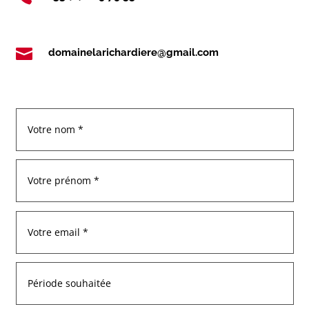

domainelarichardiere@gmail.com