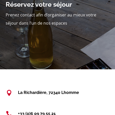
Réservez votre séjour
Prenez contact afin d’organiser au mieux votre
séjour dans l’un de nos espaces

La Richardière, 72340 Lhomme

+33 (0)6 09 79 55 21