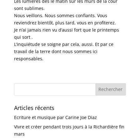
Les lumières dès le matin sur les mûrs de la cour
sont sublimes.
Nous veillons. Nous sommes confiants. Vous
reviendrez bientôt, plus tard, vous en profiterez.
Je n’ai jamais rien vu d’aussi fort que le printemps
qui sort .
L’inquiétude se soigne par cela, aussi. Et par ce
travail de la terre dont nous sommes ici
responsables.
Articles récents
Ecriture et musique par Carine Joe Diaz
Vivre et créer pendant trois jours à la Richardière fin
mars