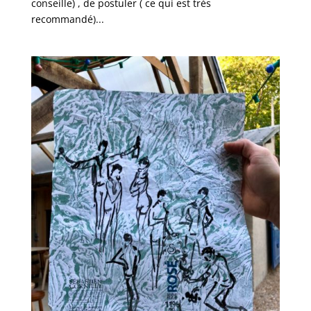
conseille) , de postuler ( ce qui est très
recommandé)...