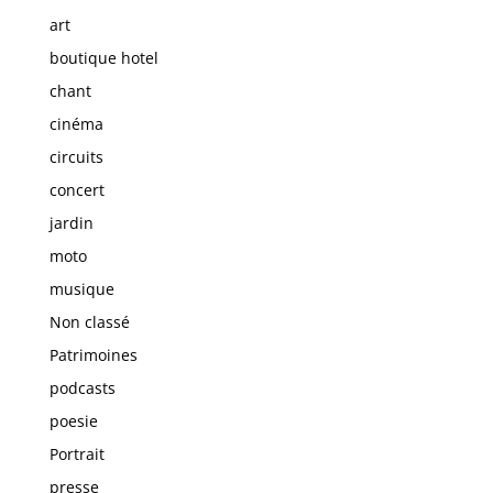
art
boutique hotel
chant
cinéma
circuits
concert
jardin
moto
musique
Non classé
Patrimoines
podcasts
poesie
Portrait
presse