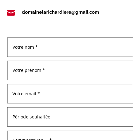

domainelarichardiere@gmail.com