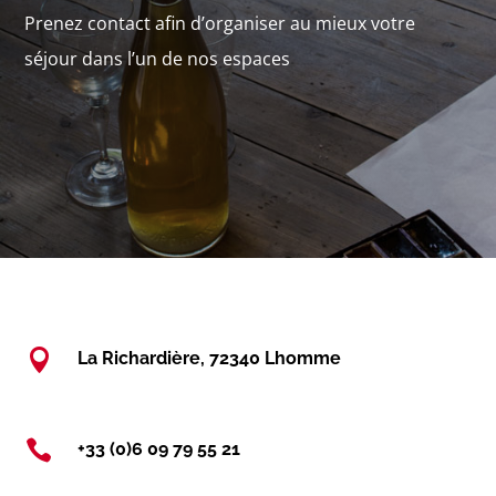
Prenez contact afin d’organiser au mieux votre
séjour dans l’un de nos espaces

La Richardière, 72340 Lhomme

+33 (0)6 09 79 55 21