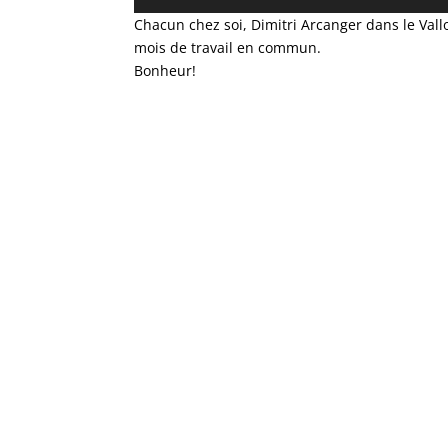
audio
Chacun chez soi, Dimitri Arcanger dans le Val
mois de travail en commun.
Bonheur!