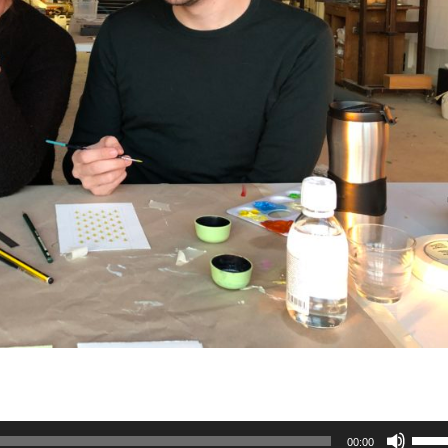
Utilis
00:00