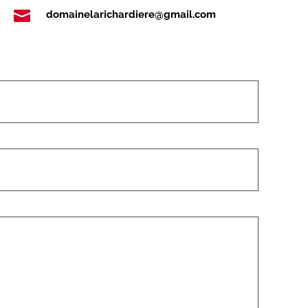

domainelarichardiere@gmail.com