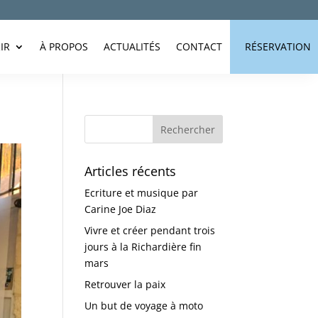
IR
À PROPOS
ACTUALITÉS
CONTACT
RÉSERVATION
Articles récents
Ecriture et musique par
Carine Joe Diaz
Vivre et créer pendant trois
jours à la Richardière fin
mars
Retrouver la paix
Un but de voyage à moto