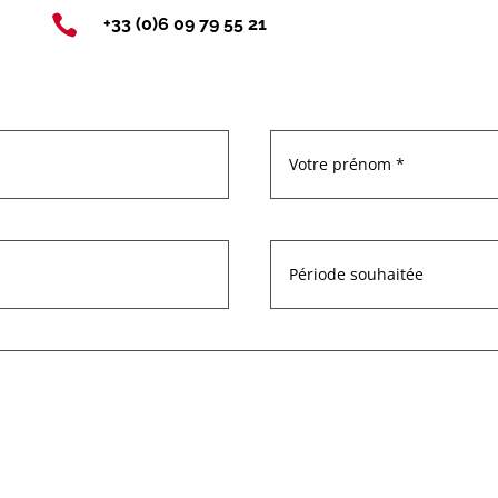

+33 (0)6 09 79 55 21