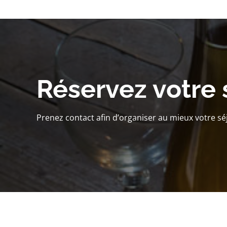
Réservez votre 
Prenez contact afin d’organiser au mieux votre sé