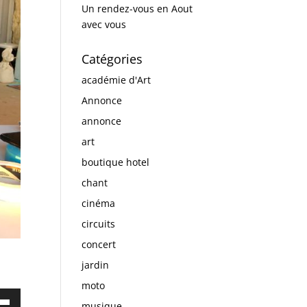
Un rendez-vous en Aout
avec vous
Catégories
académie d'Art
Annonce
annonce
art
boutique hotel
chant
cinéma
circuits
concert
jardin
moto
ez
musique