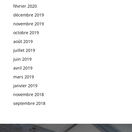
février 2020
décembre 2019
novembre 2019
octobre 2019
août 2019
juillet 2019
juin 2019
avril 2019
mars 2019
janvier 2019
novembre 2018
septembre 2018