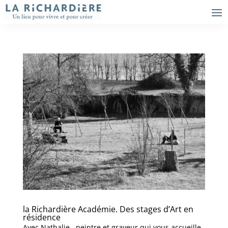
la Richardière Académie. Des stages d’Art en
résidence
Avec Nathalie, peintre et graveur qui vous accueille