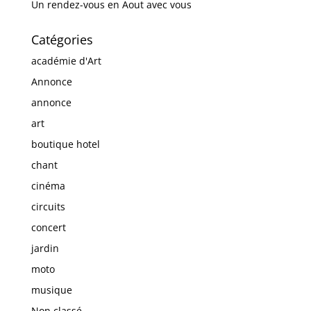
Un rendez-vous en Aout avec vous
Catégories
académie d'Art
Annonce
annonce
art
boutique hotel
chant
cinéma
circuits
concert
jardin
moto
musique
Non classé