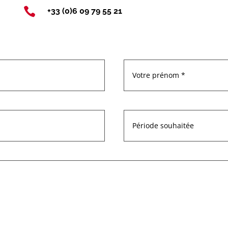

+33 (0)6 09 79 55 21