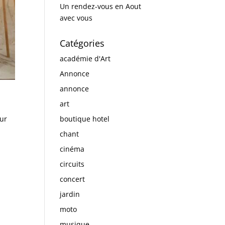
Un rendez-vous en Aout
avec vous
Catégories
académie d'Art
Annonce
annonce
art
boutique hotel
our
chant
cinéma
circuits
concert
jardin
moto
musique