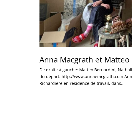
Anna Macgrath et Matteo 
De droite à gauche: Matteo Bernardini, Nathal
du départ. http://www.annaemcgrath.com Anna
Richardière en résidence de travail, dans...