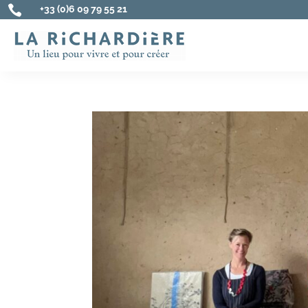

+33 (0)6 09 79 55 21