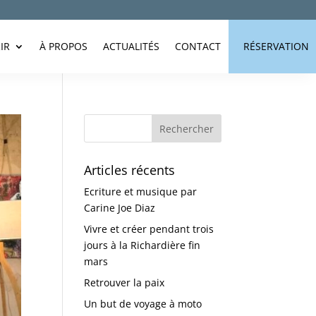
IR
À PROPOS
ACTUALITÉS
CONTACT
RÉSERVATION
Articles récents
Ecriture et musique par
Carine Joe Diaz
Vivre et créer pendant trois
jours à la Richardière fin
mars
Retrouver la paix
Un but de voyage à moto