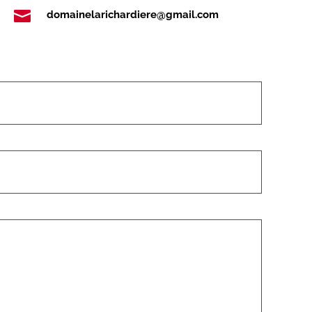

domainelarichardiere@gmail.com