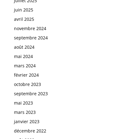
juillet 2025
juin 2025
avril 2025
novembre 2024
septembre 2024
août 2024
mai 2024
mars 2024
février 2024
octobre 2023
septembre 2023
mai 2023
mars 2023
janvier 2023
décembre 2022