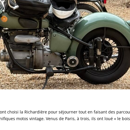
nt choisi la Richardière pour séjourner tout en faisant des parcou
iques motos vintage. Venus de Paris, à trois, ils ont loué « le bois