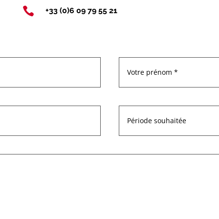

+33 (0)6 09 79 55 21