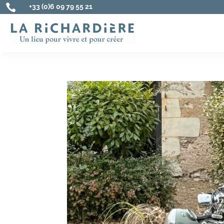

+33 (0)6 09 79 55 21