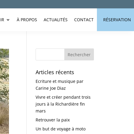
IR
À PROPOS
ACTUALITÉS
CONTACT
RÉSERVATION
Articles récents
Ecriture et musique par
Carine Joe Diaz
Vivre et créer pendant trois
jours à la Richardière fin
mars
Retrouver la paix
Un but de voyage à moto