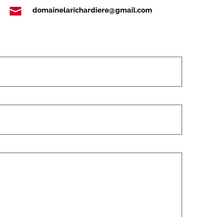

domainelarichardiere@gmail.com