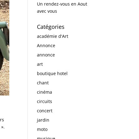
Un rendez-vous en Aout
avec vous
Catégories
académie d'Art
Annonce
annonce
art
boutique hotel
chant
cinéma
circuits
concert
rs
jardin
 ».
moto
musique