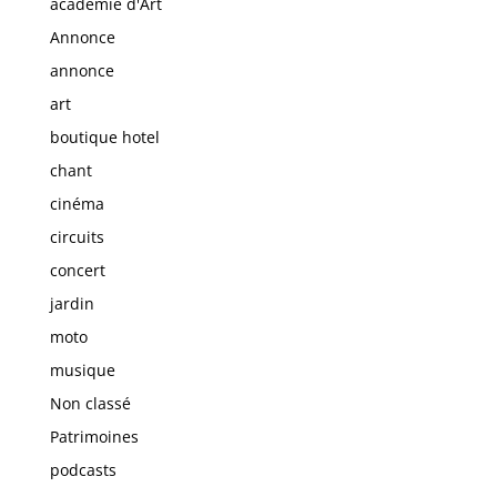
académie d'Art
Annonce
annonce
art
boutique hotel
chant
cinéma
circuits
concert
jardin
moto
musique
Non classé
Patrimoines
podcasts