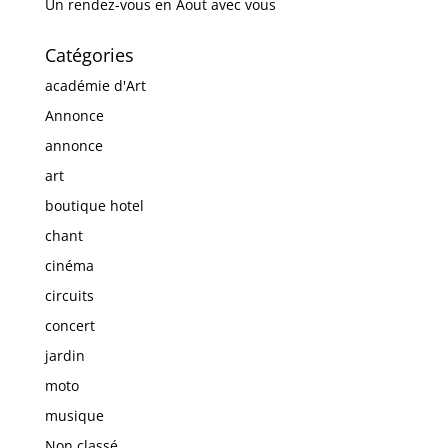
Un rendez-vous en Aout avec vous
Catégories
académie d'Art
Annonce
annonce
art
boutique hotel
chant
cinéma
circuits
concert
jardin
moto
musique
Non classé