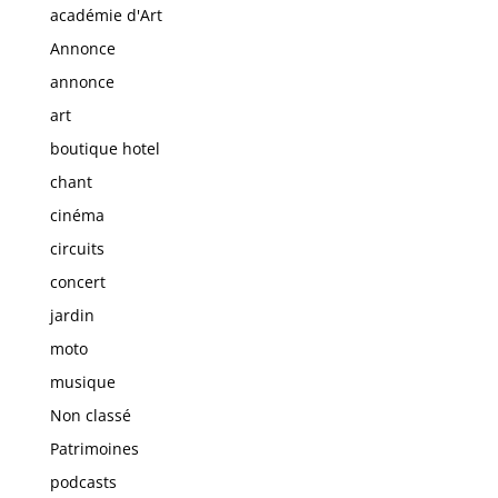
académie d'Art
Annonce
annonce
art
boutique hotel
chant
cinéma
circuits
concert
jardin
moto
musique
Non classé
Patrimoines
podcasts