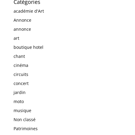
Catégories
académie d'Art
Annonce
annonce
art
boutique hotel
chant
cinéma
circuits
concert
jardin
moto
musique
Non classé
Patrimoines