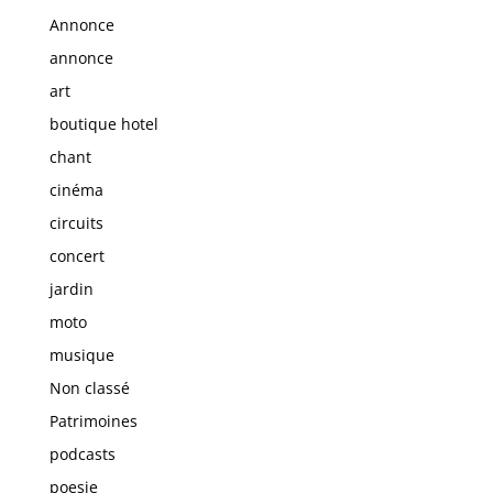
Annonce
annonce
art
boutique hotel
chant
cinéma
circuits
concert
jardin
moto
musique
Non classé
Patrimoines
podcasts
poesie