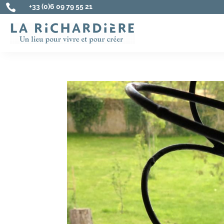

+33 (0)6 09 79 55 21