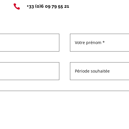

+33 (0)6 09 79 55 21