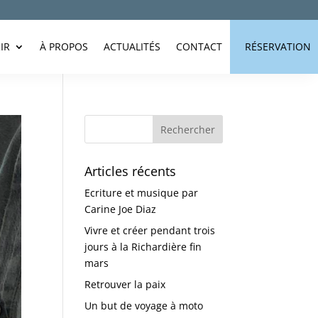
IR
À PROPOS
ACTUALITÉS
CONTACT
RÉSERVATION
Articles récents
Ecriture et musique par
Carine Joe Diaz
Vivre et créer pendant trois
jours à la Richardière fin
mars
Retrouver la paix
Un but de voyage à moto