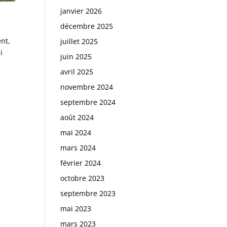
janvier 2026
décembre 2025
ent,
juillet 2025
i
juin 2025
avril 2025
novembre 2024
septembre 2024
août 2024
mai 2024
mars 2024
février 2024
octobre 2023
septembre 2023
mai 2023
mars 2023