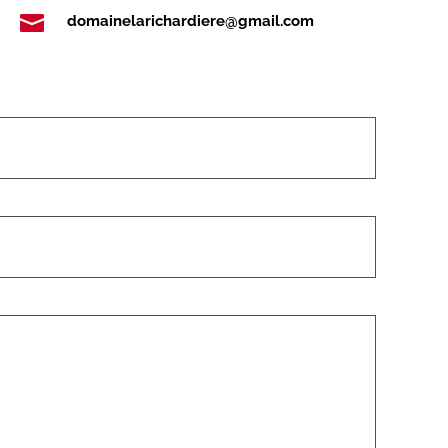

domainelarichardiere@gmail.com