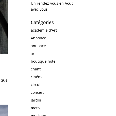
Un rendez-vous en Aout
avec vous
Catégories
académie d'Art
Annonce
annonce
art
boutique hotel
chant
cinéma
s que
circuits
concert
jardin
moto
musique