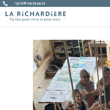

+33 (0)6 09 79 55 21