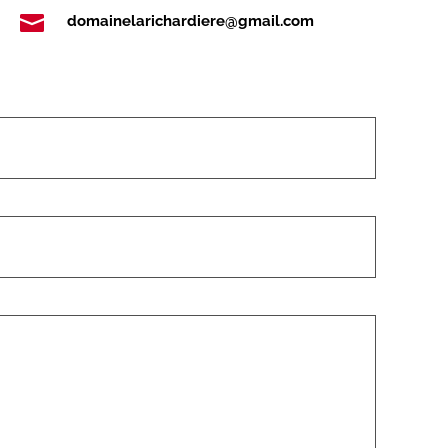

domainelarichardiere@gmail.com