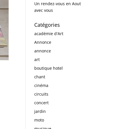
Un rendez-vous en Aout
avec vous
Catégories
académie d'Art
Annonce
annonce
art
boutique hotel
chant
cinéma
circuits
concert
jardin
moto
musique