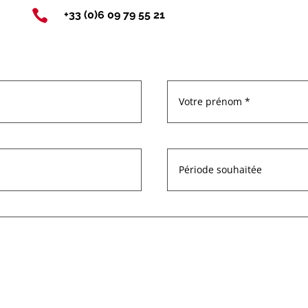

+33 (0)6 09 79 55 21