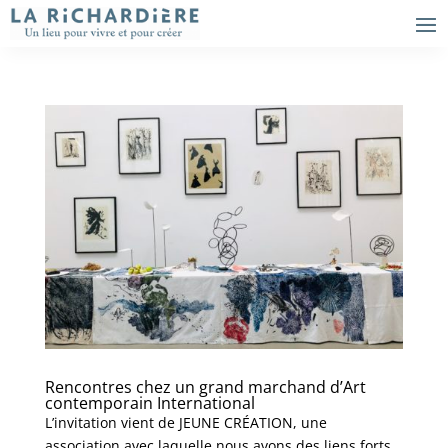
Rencontres chez un grand marchand d’Art
contemporain International
L’invitation vient de JEUNE CRÉATION, une
association avec laquelle nous avons des liens forts