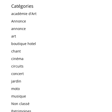
Catégories
académie d'Art
Annonce
annonce
art
boutique hotel
chant
cinéma
circuits
concert
jardin
moto
musique
Non classé
Patrimoines