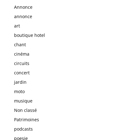
Annonce
annonce
art
boutique hotel
chant
cinéma
circuits
concert
jardin
moto
musique
Non classé
Patrimoines
podcasts
poesie