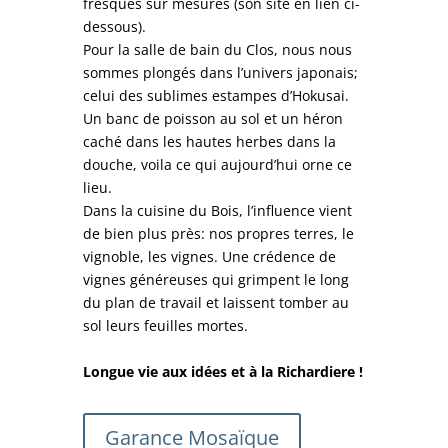
fresques sur mesures (son site en lien ci-
dessous).
Pour la salle de bain du Clos, nous nous
sommes plongés dans l’univers japonais;
celui des sublimes estampes d’Hokusai.
Un banc de poisson au sol et un héron
caché dans les hautes herbes dans la
douche, voila ce qui aujourd’hui orne ce
lieu.
Dans la cuisine du Bois, l’influence vient
de bien plus près: nos propres terres, le
vignoble, les vignes. Une crédence de
vignes généreuses qui grimpent le long
du plan de travail et laissent tomber au
sol leurs feuilles mortes.
Longue vie aux idées et à la
Richardiere !
Garance Mosaïque