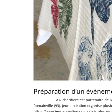
Préparation d’un évèneme
La Richardière est partenaire de l’associa
Romainville (93). Jeune création organise plu
https://www.jeunecreation.org savoir plus va..