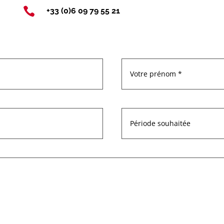

+33 (0)6 09 79 55 21