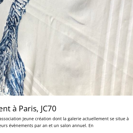
nt à Paris, JC70
tion Jeune création dont la galerie actuellement se situe à
sieurs évènements par an et un salon annuel. En
.