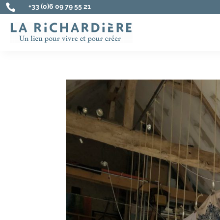

+33 (0)6 09 79 55 21