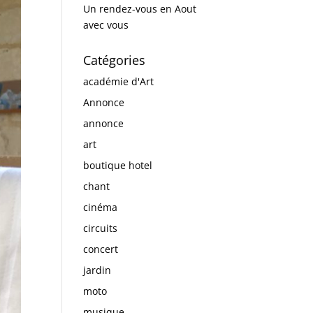
Un rendez-vous en Aout
avec vous
Catégories
académie d'Art
Annonce
annonce
art
boutique hotel
chant
cinéma
circuits
concert
jardin
moto
musique