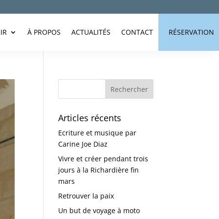
IR
À PROPOS
ACTUALITÉS
CONTACT
RÉSERVATION
Articles récents
Ecriture et musique par
Carine Joe Diaz
Vivre et créer pendant trois
jours à la Richardière fin
mars
Retrouver la paix
Un but de voyage à moto