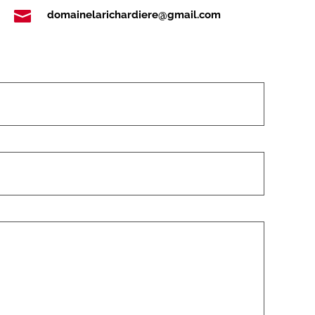

domainelarichardiere@gmail.com