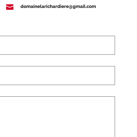

domainelarichardiere@gmail.com