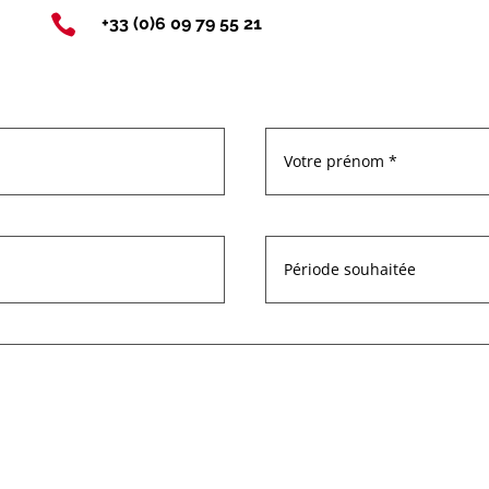

+33 (0)6 09 79 55 21