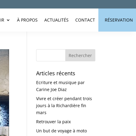
IR
À PROPOS
ACTUALITÉS
CONTACT
RÉSERVATION
Articles récents
Ecriture et musique par
Carine Joe Diaz
Vivre et créer pendant trois
jours à la Richardière fin
mars
Retrouver la paix
Un but de voyage à moto