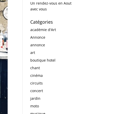
Un rendez-vous en Aout
avec vous
Catégories
académie d'Art
Annonce
annonce
art
boutique hotel
chant
cinéma
circuits
concert
jardin
moto
musique