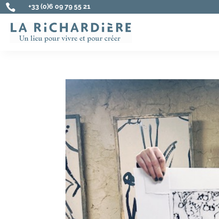

+33 (0)6 09 79 55 21