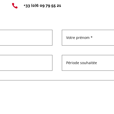

+33 (0)6 09 79 55 21