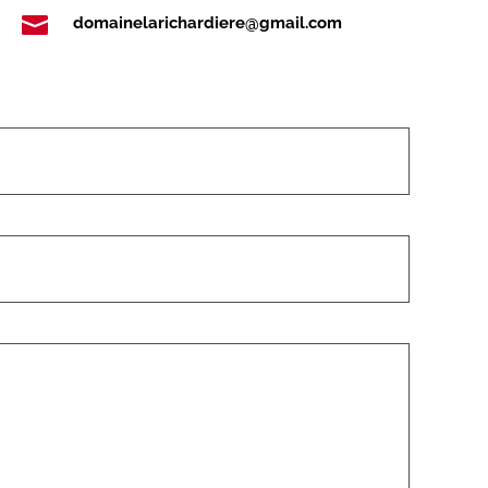

domainelarichardiere@gmail.com