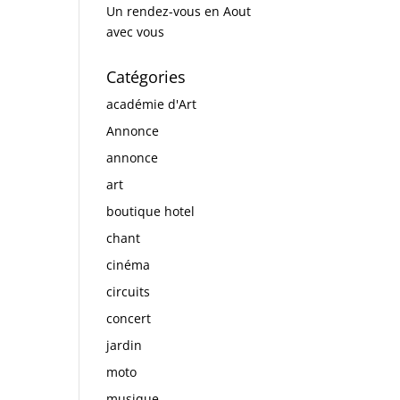
Un rendez-vous en Aout
avec vous
Catégories
académie d'Art
Annonce
annonce
art
boutique hotel
chant
cinéma
circuits
concert
jardin
moto
musique