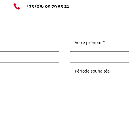

+33 (0)6 09 79 55 21