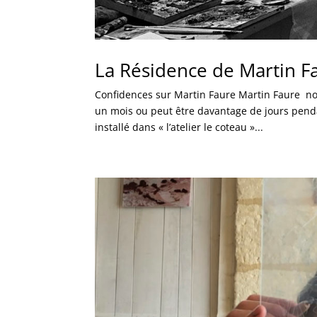
La Résidence de Martin F
Confidences sur Martin Faure Martin Faure nou
un mois ou peut être davantage de jours penda
installé dans « l’atelier le coteau »...