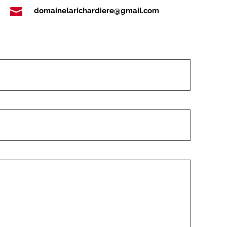

domainelarichardiere@gmail.com