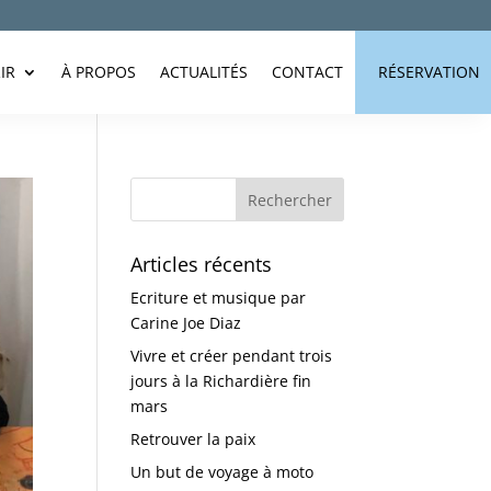
IR
À PROPOS
ACTUALITÉS
CONTACT
RÉSERVATION
Articles récents
Ecriture et musique par
Carine Joe Diaz
Vivre et créer pendant trois
jours à la Richardière fin
mars
Retrouver la paix
Un but de voyage à moto