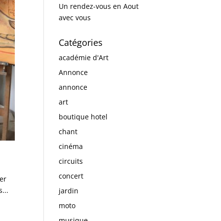
Un rendez-vous en Aout
avec vous
Catégories
académie d'Art
Annonce
annonce
art
boutique hotel
chant
cinéma
circuits
concert
ier
...
jardin
moto
musique