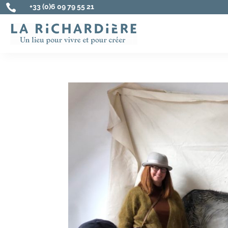

+33 (0)6 09 79 55 21