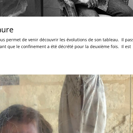
aure
s permet de venir découvrir les évolutions de son tableau. Il pas
nt que le confinement a été décrété pour la deuxième fois. Il est