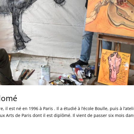
alomé
il est né en 1996 à Paris . Il a étudié à l’école Boulle, puis à l’atel
ux Arts de Paris dont il est diplômé. Il vient de passer six mois dans