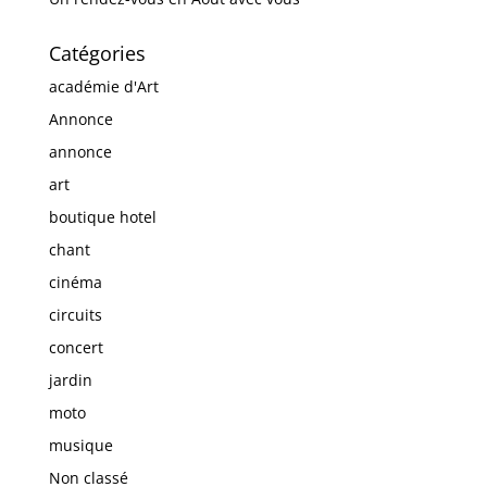
Catégories
académie d'Art
Annonce
annonce
art
boutique hotel
chant
cinéma
circuits
concert
jardin
moto
musique
Non classé