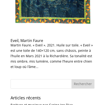
Eveil, Martin Faure
Martin Faure. « Eveil ». 2021. Huile sur toile. « Eveil »
est une toile de 140×120 cm, sans châssis, peinte à
l’huile en Mars 2021 à la Richardière. Sa tonalité est
mis ombre, mis lumière, comme l’heure entre chien
et loup où l’âme...
Articles récents
Ecriture et musique par Carine Joe Diaz