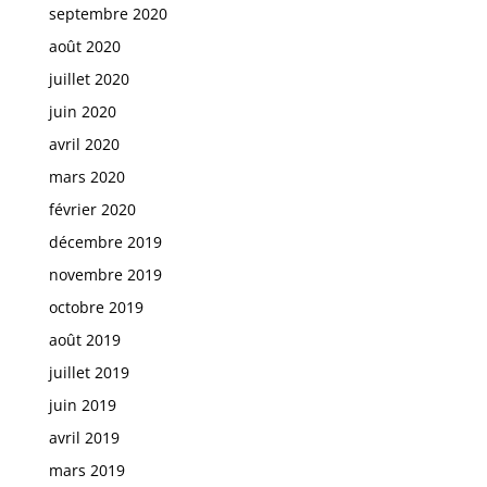
septembre 2020
août 2020
juillet 2020
juin 2020
avril 2020
mars 2020
février 2020
décembre 2019
novembre 2019
octobre 2019
août 2019
juillet 2019
juin 2019
avril 2019
mars 2019