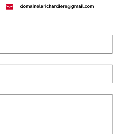

domainelarichardiere@gmail.com