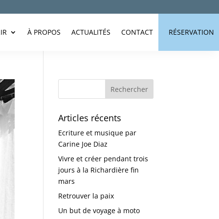
IR
À PROPOS
ACTUALITÉS
CONTACT
RÉSERVATION
Articles récents
Ecriture et musique par
Carine Joe Diaz
Vivre et créer pendant trois
jours à la Richardière fin
mars
Retrouver la paix
Un but de voyage à moto