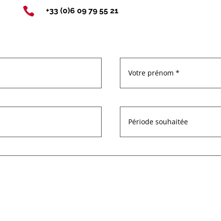

+33 (0)6 09 79 55 21