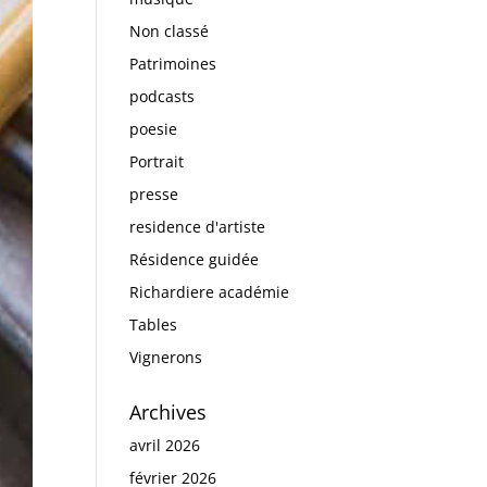
Non classé
Patrimoines
podcasts
poesie
Portrait
presse
residence d'artiste
Résidence guidée
Richardiere académie
Tables
Vignerons
Archives
avril 2026
février 2026