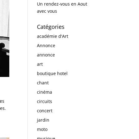
Un rendez-vous en Aout
avec vous
Catégories
académie d'Art
Annonce
annonce
art
boutique hotel
chant
cinéma
Les
circuits
es.
concert
jardin
moto
musique