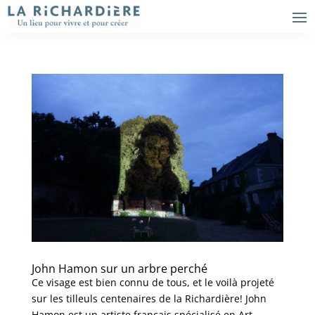
John Hamon sur un arbre perché
Ce visage est bien connu de tous, et le voilà projeté
sur les tilleuls centenaires de la Richardière! John
Hamon est un artiste français spécialisé en Art