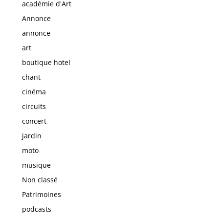
académie d'Art
Annonce
annonce
art
boutique hotel
chant
cinéma
circuits
concert
jardin
moto
musique
Non classé
Patrimoines
podcasts