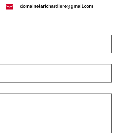

domainelarichardiere@gmail.com