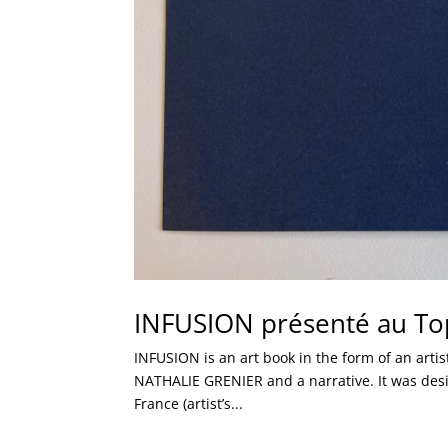
INFUSION présenté au T
INFUSION is an art book in the form of an artist
NATHALIE GRENIER and a narrative. It was desi
France (artist’s...