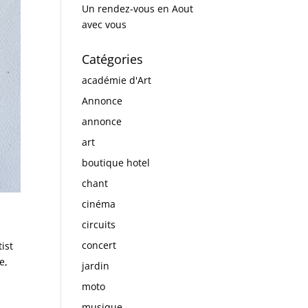
Un rendez-vous en Aout
avec vous
Catégories
académie d'Art
Annonce
annonce
art
boutique hotel
chant
cinéma
circuits
concert
tist
e,
jardin
moto
musique