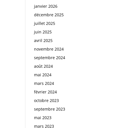
janvier 2026
décembre 2025
juillet 2025
juin 2025
avril 2025
novembre 2024
septembre 2024
août 2024
mai 2024
mars 2024
février 2024
octobre 2023
septembre 2023
mai 2023
mars 2023