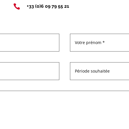

+33 (0)6 09 79 55 21