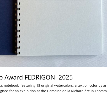
op Award FEDRIGONI 2025
’s notebook, featuring 18 original watercolors, a text on color by ar
gned for an exhibition at the Domaine de la Richardière in Lhomm