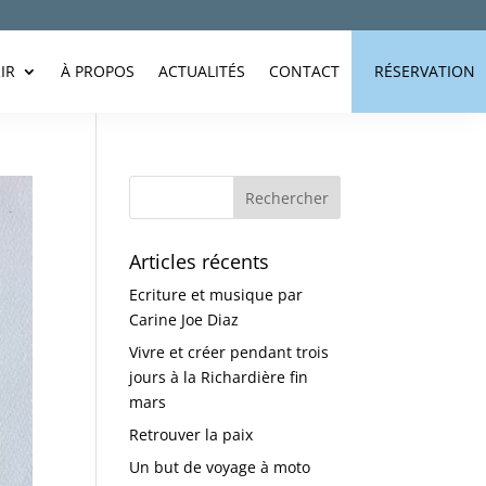
IR
À PROPOS
ACTUALITÉS
CONTACT
RÉSERVATION
Articles récents
Ecriture et musique par
Carine Joe Diaz
Vivre et créer pendant trois
jours à la Richardière fin
mars
Retrouver la paix
Un but de voyage à moto