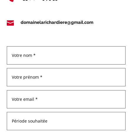

domainelarichardiere@gmail.com