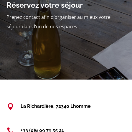
Réservez votre séjour
Prenez contact afin d’organiser au mieux votre
séjour dans l’un de nos espaces

La Richardière, 72340 Lhomme

+33 (0)6 09 79 55 21