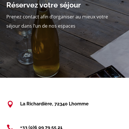
Réservez votre séjour
Prenez contact afin d’organiser au mieux votre
séjour dans l’un de nos espaces

La Richardière, 72340 Lhomme

+33 (0)6 09 79 55 21