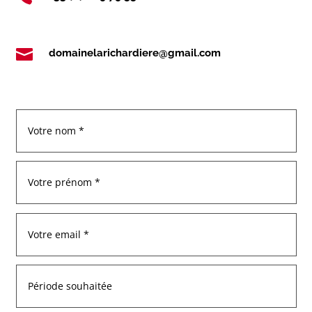

domainelarichardiere@gmail.com