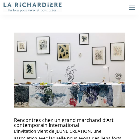
Rencontres chez un grand marchand d’Art
contemporain International
L’invitation vient de JEUNE CRÉATION, une
association avec laquelle nous avons des liens forts