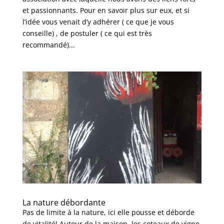
et passionnants. Pour en savoir plus sur eux, et si
l’idée vous venait d’y adhérer ( ce que je vous
conseille) , de postuler ( ce qui est très
recommandé)...
La nature débordante
Pas de limite à la nature, ici elle pousse et déborde
de vitalité! Autour de la maison, les coteaux de vigne,