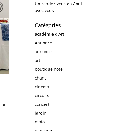
Un rendez-vous en Aout
avec vous
Catégories
académie d'Art
Annonce
annonce
art
boutique hotel
chant
cinéma
circuits
concert
Pour
jardin
moto
musique