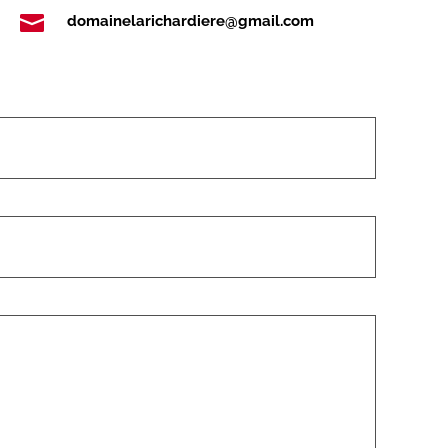

domainelarichardiere@gmail.com