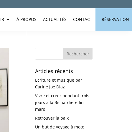
IR
À PROPOS
ACTUALITÉS
CONTACT
RÉSERVATION
Articles récents
Ecriture et musique par
Carine Joe Diaz
Vivre et créer pendant trois
jours à la Richardière fin
mars
Retrouver la paix
Un but de voyage à moto