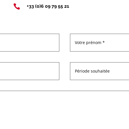

+33 (0)6 09 79 55 21