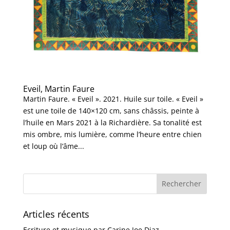
Eveil, Martin Faure
Martin Faure. « Eveil ». 2021. Huile sur toile. « Eveil »
est une toile de 140×120 cm, sans châssis, peinte à
l’huile en Mars 2021 à la Richardière. Sa tonalité est
mis ombre, mis lumière, comme l’heure entre chien
et loup où l’âme...
Articles récents
Ecriture et musique par Carine Joe Diaz