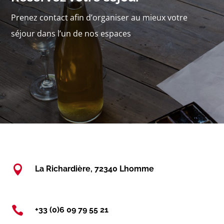
Prenez contact afin d’organiser au mieux votre
séjour dans l’un de nos espaces

La Richardière, 72340 Lhomme

+33 (0)6 09 79 55 21