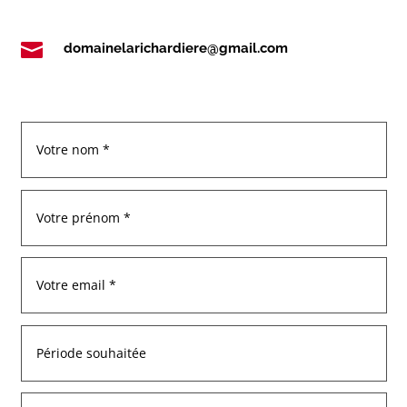

domainelarichardiere@gmail.com