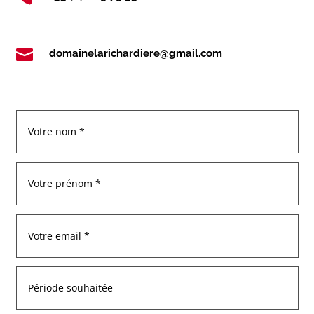

domainelarichardiere@gmail.com