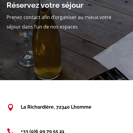
Réservez votre séjour
Prenez contact afin d’organiser au mieux votre
séjour dans l’un de nos espaces

La Richardière, 72340 Lhomme

+33 (0)6 09 79 55 21