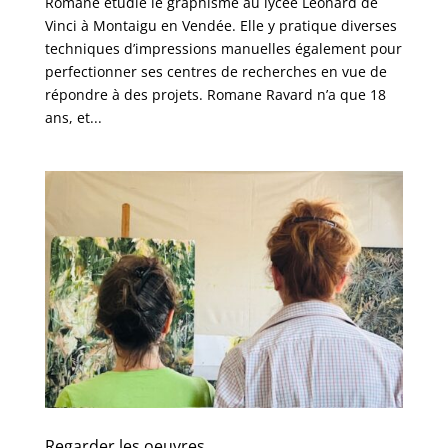
Romane étudie le graphisme au lycée Léonard de
Vinci à Montaigu en Vendée. Elle y pratique diverses
techniques d’impressions manuelles également pour
perfectionner ses centres de recherches en vue de
répondre à des projets. Romane Ravard n’a que 18
ans, et...
Regarder les oeuvres