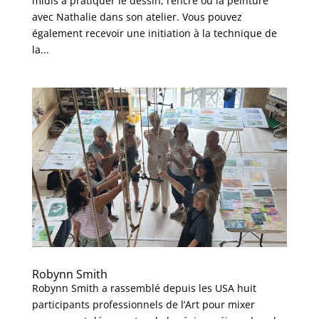
midis à pratiquer le dessin, l’encre ou la peinture
avec Nathalie dans son atelier. Vous pouvez
également recevoir une initiation à la technique de
la...
Robynn Smith
Robynn Smith a rassemblé depuis les USA huit
participants professionnels de l’Art pour mixer